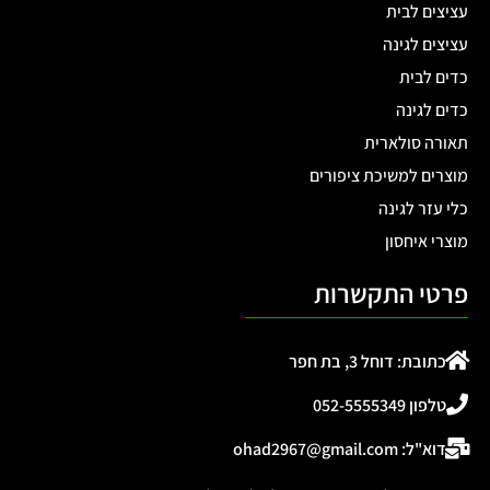
עציצים לבית
עציצים לגינה
כדים לבית
כדים לגינה
תאורה סולארית
מוצרים למשיכת ציפורים
כלי עזר לגינה
מוצרי איחסון
פרטי התקשרות
כתובת: דוחל 3, בת חפר
טלפון 052-5555349
דוא"ל: ohad2967@gmail.com