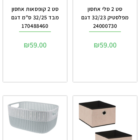
סט 2 סלי אחסון
סט 2 קופסאות אחסון
מפלסטיק 32/23 דגם
מבד 32/25 ס"מ דגם
170488460
24000730
₪
59.00
₪
59.00