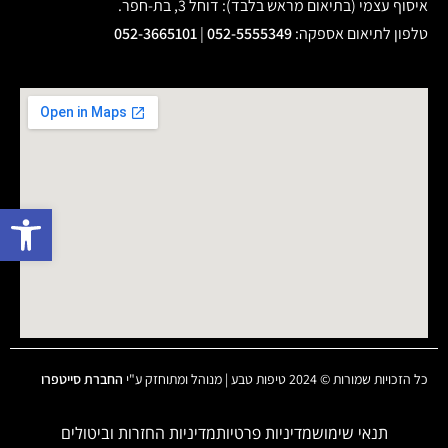
איסוף עצמי (בתיאום מראש בלבד): דוחל 3, בת-חפר.
טלפון לתיאום אספקה
:
052-5555349
|
052-3665101
פתח 
כל הזכויות שמורות © 2024 טיפות טבע | מנוהל ומתוחזק ע"י
החברת סייטפרו
תנאי שימוש
מדיניות פרטיות
מדיניות החזרות וביטולים