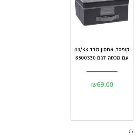
קופסת אחסון מבד 44/33
עם מכסה דגם 8500330
₪
69.00