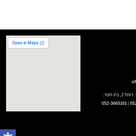
בת-חפר.
052-3665101
|
05
פתח 