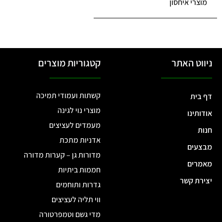
מוצרי איחסון
ניווט האתר
קטגוריות מוצרים
קשתות ועמודי תמיכה
דף בית
מוצרי נוי לגינה
אודותינו
מעמדים לעציצים
חנות
אדניות מתכת
מבצעים
מדורות גן – קערות מדורה
מאמרים
חממות ביתיות
יצירת קשר
גדרות ותוחמים
ווי תליה לעציצים
מדי גשם וטמפרטורה