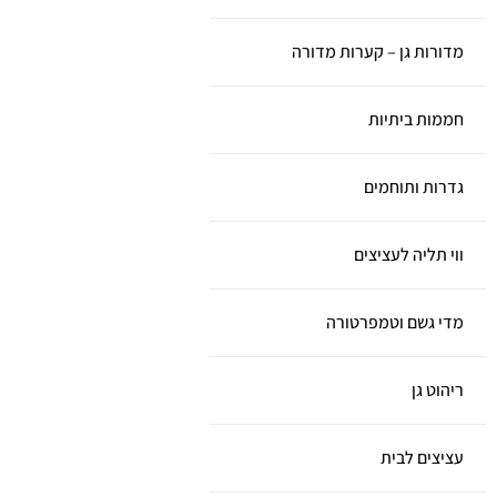
מדורות גן – קערות מדורה
חממות ביתיות
גדרות ותוחמים
ווי תליה לעציצים
מדי גשם וטמפרטורה
ריהוט גן
עציצים לבית