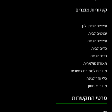
מפח 1.2 ליטר דגם
מפח 1.2 ליטר דגם
200800 – ירוק
200800 – קרם
המלאי אזל
₪
119.00