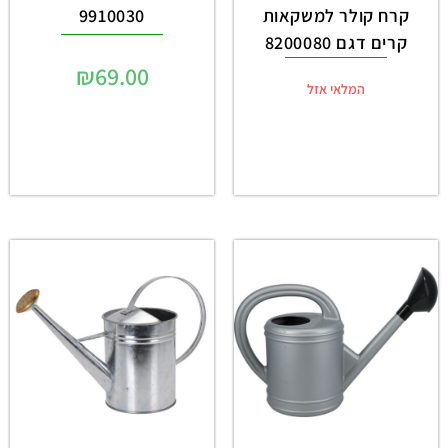
קרח קולר למשקאות
9910030
קרים דגם 8200080
₪
69.00
המלאי אזל