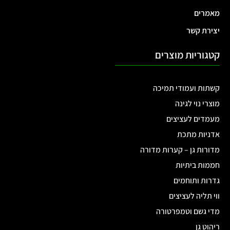
המלאי אזל
₪
119.00
משפך מזלף מים מעוצב
משפך מזלף מים מעוצב