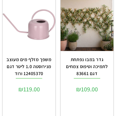
גדר במבו נפתחת
משפך מזלף מים מעוצב
לתמיכה וטיפוס צמחים
מנירוסטה 1.0 ליטר דגם
דגם 83661
12405370 ורוד
₪
119.00
₪
109.00