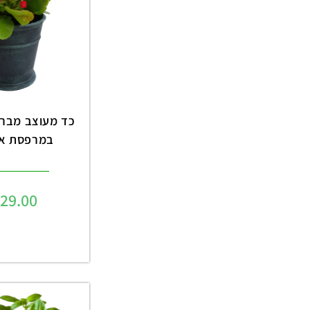
כד מעוצב מברזל
במרפסת או
129.00