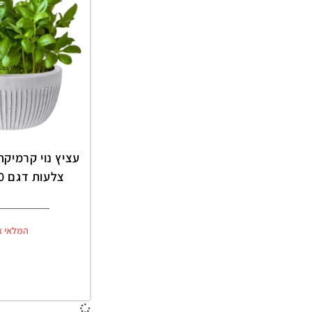
צלעות דגם 66001610
המלאי א