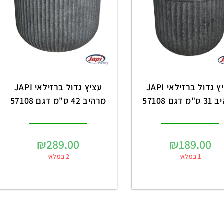
עציץ גדול ברזילאי JAPI
עציץ גדול ברזילאי JAPI
דגם 57108
מרהיב 42 ס"מ דגם 57108
₪
289.00
₪
189.00
1 במלאי
2 במלאי