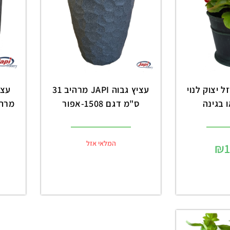
 יצוק לנוי
עציץ גבוה JAPI מרהיב 31
 בגינה
ס"מ דגם 1508-אפור
מרהיב 31 ס"מ 
המלאי אזל
₪