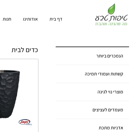
דף בית
אודותינו
חנות
כדים לבית
הנמכרים ביותר
קשתות ועמודי תמיכה
מוצרי נוי לגינה
מעמדים לעציצים
אדניות מתכת