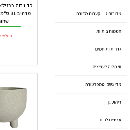
מדורות גן – קערות מדורה
שחור
חממות ביתיות
המלאי א
גדרות ותוחמים
ווי תליה לעציצים
מדי גשם וטמפרטורה
ריהוט גן
עציצים לבית