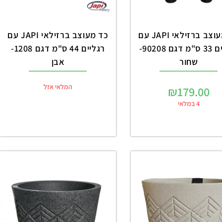
כד מעוצב ברזילאי JAPI עם
כד מעוצב ברזילאי JAPI עם
רגליים 33 ס"מ דגם 90208-
רגליים 44 ס"מ דגם 1208-
שחור
אבן
המלאי אזל
₪
179.00
4 במלאי