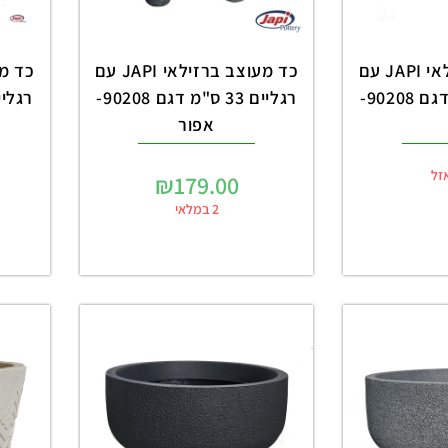
כד מעוצב ברזילאי JAPI עם
כד מעוצב ברזילאי JAPI עם
רגליים 33 ס"מ דגם 90208-
רגליים 33 ס"מ דגם 90208-
אפור
זל
₪
179.00
2 במלאי