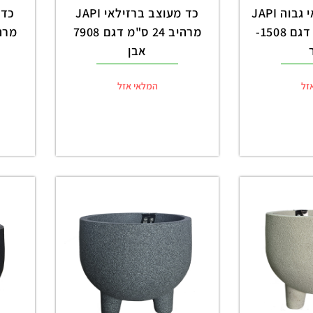
כד גבוה ברזילאי גבוה JAPI
כד מעוצב ברזילאי JAPI
מרהיב 31 ס"מ דגם 1508-
מרהיב 24 ס"מ דגם 7908
אבן
זל
המלאי אזל