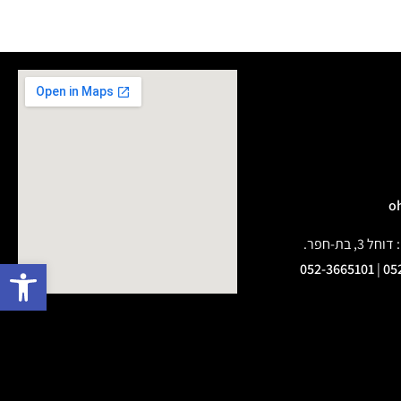
בת-חפר.
פתח 
052-3665101
|
05