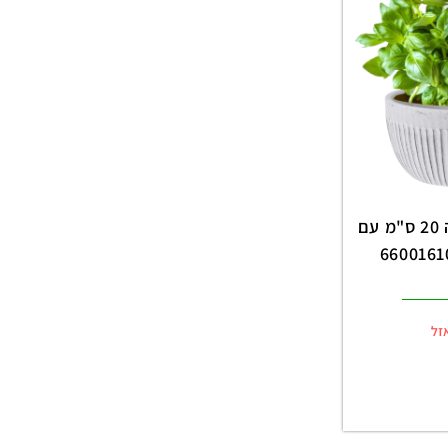
עציץ נוי קרמיקה 20 ס"מ עם
זל