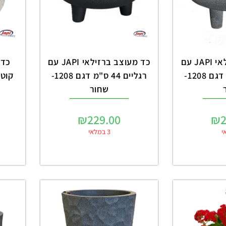
כד מעוצב ברזילאי JAPI עם
כד מעוצב ברזילאי JAPI עם
רגליים 44 ס"מ דגם 1208-
רגליים 44 ס"מ דגם 1208-
שחור
₪
229.00
₪
2
3 במלאי