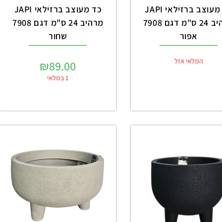
כד מעוצב ברזילאי JAPI
כד מעוצב ברזילאי JAPI
מרהיב 24 ס"מ דגם 7908
מרהיב 24 ס"מ דגם 7908
אפור
שחור
המלאי אזל
₪
89.00
1 במלאי