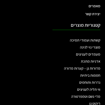
המלאי אזל
₪
890.00
אדנית-ערוגת מתכת
אדנית-ערוגת מתכת