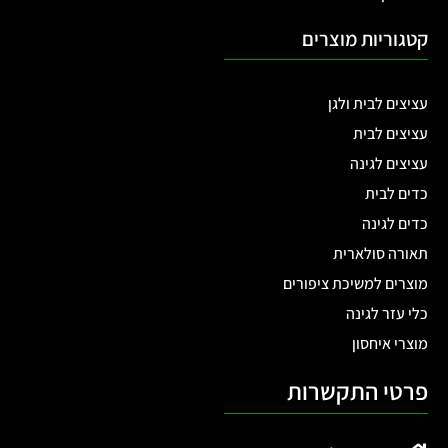
מודולרית גובה 81 ס"מ
מודולרית גובה 43 ס"מ
לגידול ירקות וצמחים גוון
לגידול ירקות וצמחים גוון
קרם 4N1-32
קרם 4N1-17
₪
599.00
₪
890.00