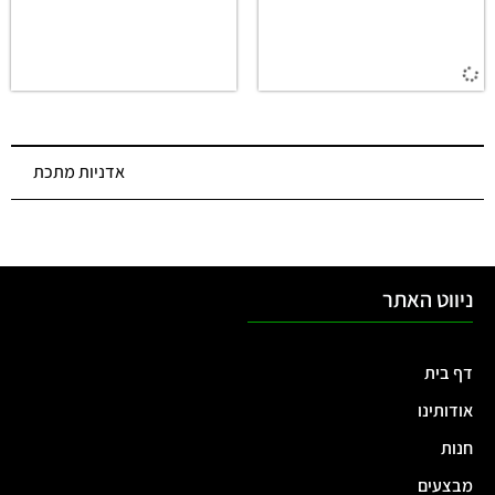
אדנית-ערוגת מתכת
אדנית-ערוגת מתכת
מודולרית גובה 43 ס"מ
מודולרית גובה 81 ס"מ
לגידול ירקות וצמחים גוון
לגידול ירקות וצמחים גוון
ירוק 4N1-17
ירוק 4N1-32