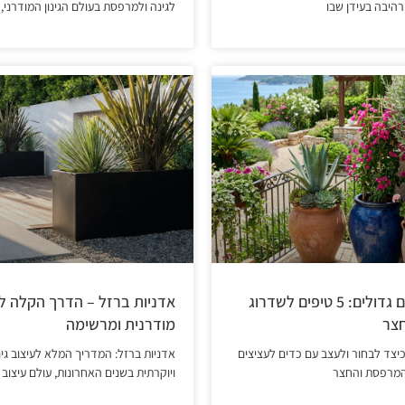
רהיבה בעידן שבו
לגינה ולמרפסת בעולם הגינון המודרני,
כדים לעציצים גדולים: 5 טיפים לשדרוג
אדניות ברזל – הדרך הקלה ל
צר
מודרנית ומרשימה
יצד לבחור ולעצב עם כדים לעציצים
אדניות ברזל: המדריך המלא לעיצוב גינ
המרפסת והחצר
ויוקרתית בשנים האחרונות, עולם עיצוב