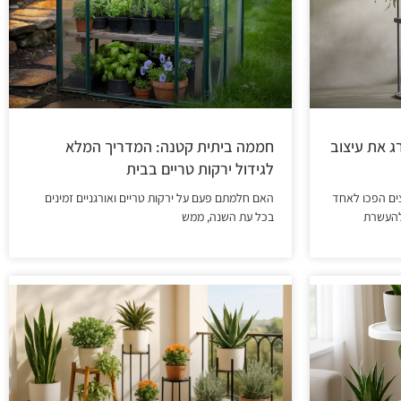
ג את עיצוב
חממה ביתית קטנה: המדריך המלא
לגידול ירקות טריים בבית
צים הפכו לאחד
האם חלמתם פעם על ירקות טריים ואורגניים זמינים
 להעשרת
בכל עת השנה, ממש