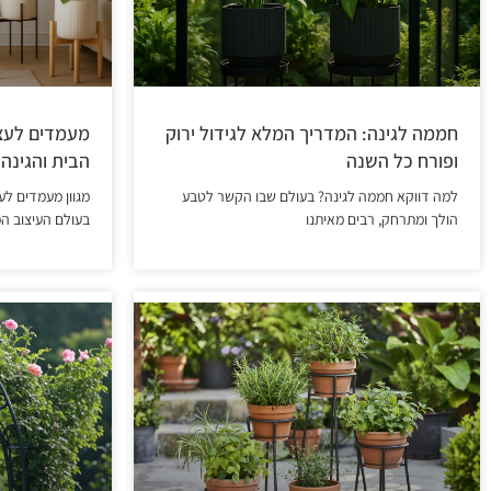
חממה לגינה: המדריך המלא לגידול ירוק
מעמדים לעצי
ופורח כל השנה
הבית והגינה ב-5
למה דווקא חממה לגינה? בעולם שבו הקשר לטבע
מגוון מעמדים לע
הולך ומתרחק, רבים מאיתנו
בעולם העיצוב המ