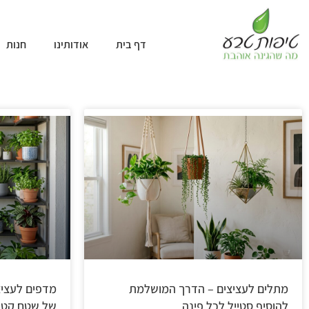
דף בית
אודותינו
חנות
מתלים לעציצים – הדרך המושלמת
מדפים לעציצ
להוסיף סטייל לכל פינה
של שטח קטן