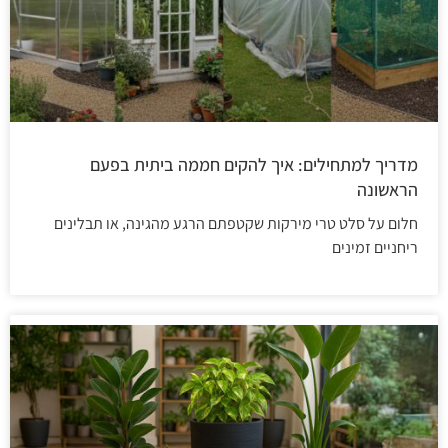
מדריך למתחילים: איך להקים חממה ביתית בפעם
הראשונה
חלום על סלט טרי מירקות שקטפתם הרגע מהגינה, או תבלינים
ריחניים זמינים