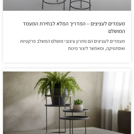
מעמדים לעציצים – המדריך המלא לבחירת המעמד
המושלם
מעמדים לעציצים הם פתרון עיצובי מושלם המשלב פרקטיות
ואסתטיקה, ומאפשר ליצור פינות