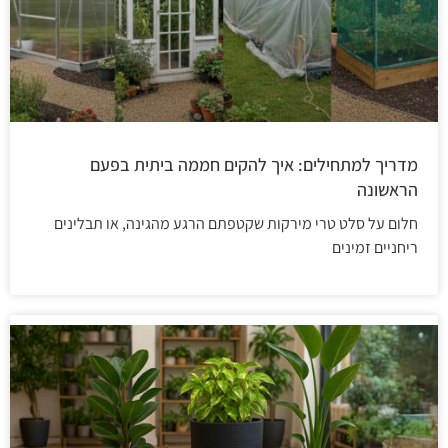
מדריך למתחילים: איך להקים חממה ביתית בפעם
הראשונה
חלום על סלט טרי מירקות שקטפתם הרגע מהגינה, או תבלינים
ריחניים זמינים