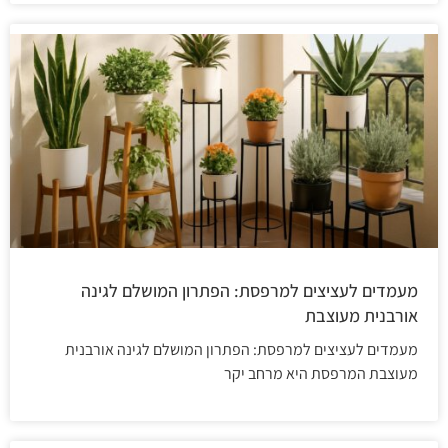
מעמדים לעציצים למרפסת: הפתרון המושלם לגינה
אורבנית מעוצבת
מעמדים לעציצים למרפסת: הפתרון המושלם לגינה אורבנית
מעוצבת המרפסת היא מרחב יקר