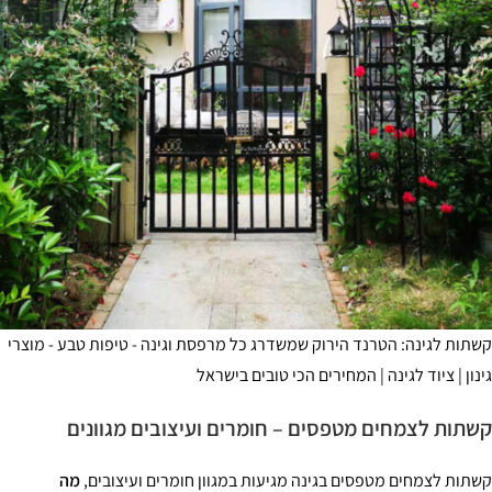
תות לגינה: הטרנד הירוק שמשדרג כל מרפסת וגינה - טיפות טבע - מוצרי
נון | ציוד לגינה | המחירים הכי טובים בישראל
תות לצמחים מטפסים – חומרים ועיצובים מגוונים
תות לצמחים מטפסים בגינה מגיעות במגוון חומרים ועיצובים,
מה