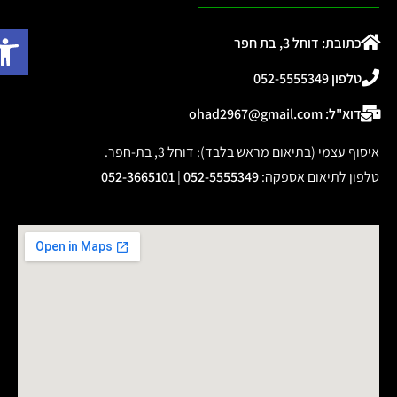
פתח
כתובת: דוחל 3, בת חפר
טלפון 052-5555349
דוא"ל: ohad2967@gmail.com
איסוף עצמי (בתיאום מראש בלבד): דוחל 3, בת-חפר.
טלפון לתיאום אספקה
:
052-5555349
|
052-3665101