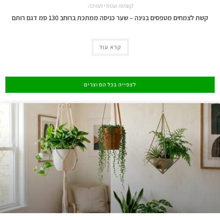
קשתות ועמודי תמיכה
קשת לצמחים מטפסים בגינה – שער כניסה ממתכת ברוחב 130 סמ דגם רותם
קרא עוד
לצפייה בכל המוצרים