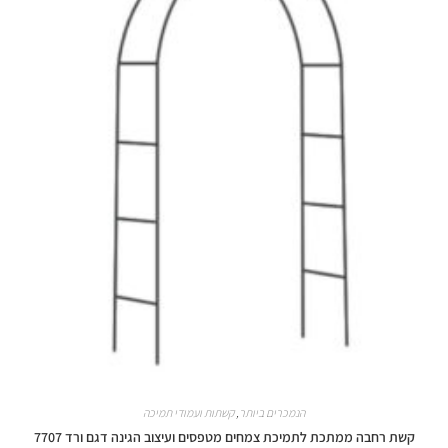
הנמכרים ביותר
,
קשתות ועמודי תמיכה
קשת רחבה ממתכת לתמיכת צמחים מטפסים ועיצוב הגינה דגם ורד 7707