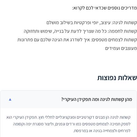
ריכים נוספים שכדאי לכם לקרוא:
תות לגינה: עיצוב, יופי ופרקטיות בשילוב מושלם
תות לחממה: כל מה שצריך לדעת על בנייה, שימוש ותחזוקה
תות לצמחים מטפסים: איך לשדרג את הגינה שלכם עם פתרונות
וצבים ועמידים
אלות נפוצות
מהן קשתות לגינה ומה תפקידן העיקרי?
קשתות לגינה הן מבנים דקורטיביים ופונקציונליים לחללי חוץ. תפקידן העיקרי הוא
לספק תמיכה לצמחים מטפסים כמו ורדים וגפנים, וליצור מסגרת יפה וקסומה
לפרחים ולצמחייה בגינה או במרפסת.