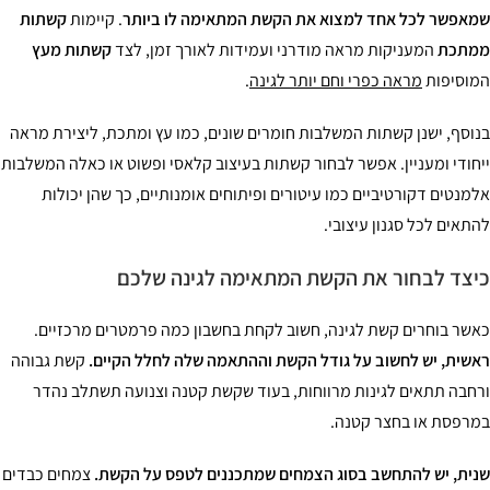
אפשר לכל אחד למצוא את הקשת המתאימה לו ביותר
. קיימות
קשתות
מתכת
המעניקות מראה מודרני ועמידות לאורך זמן, לצד
קשתות
מעץ
וסיפות
מראה כפרי וחם יותר לגינה
.
וסף, ישנן קשתות המשלבות חומרים שונים, כמו עץ ומתכת, ליצירת מראה
חודי ומעניין. אפשר לבחור קשתות בעיצוב קלאסי ופשוט או כאלה המשלבות
מנטים דקורטיביים כמו עיטורים ופיתוחים אומנותיים, כך שהן יכולות
תאים לכל סגנון עיצובי.
צד לבחור את הקשת המתאימה לגינה שלכם
שר בוחרים קשת לגינה, חשוב לקחת בחשבון כמה פרמטרים מרכזיים.
שית, יש לחשוב על גודל הקשת וההתאמה שלה לחלל הקיים.
קשת גבוהה
חבה תתאים לגינות מרווחות, בעוד שקשת קטנה וצנועה תשתלב נהדר
רפסת או בחצר קטנה.
ית, יש להתחשב בסוג הצמחים שמתכננים לטפס על הקשת.
צמחים כבדים