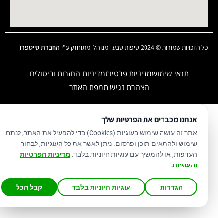
כל הזכויות שמורות © 2024 טיפות טבע | מנוהל ומתוחזק ע"י
החברת סייטפרו
תנאי שימוש
מדיניות פרטיות
מדיניות החזרות וביטולים
הצהרת נגישות
מפת האתר
אנחנו מכבדים את הפרטיות שלך
אתר זה עושה שימוש בעוגיות (Cookies) כדי להפעיל את האתר, לנתח
שימוש ולהתאים תוכן ופרסום. ניתן לאשר את כל העוגיות, לבחור
העדפות, או להמשיך עם עוגיות חיוניות בלבד.
מדיניות הפרטיות
והעוגיות
.
הגדרות
עוגיות חיוניות בלבד
קבל הכל