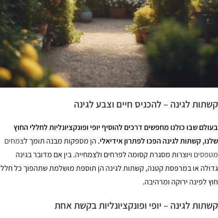
תות לגינה – להכניס חיים וצבע לגינה
ולם שבו כולנו מחפשים דרכים להוסיף יופי ופונקציונליות לחללי החוץ
נו, קשתות לגינה הפכו לפתרון אידיאלי.
הן מספקות מבנה תומך ל
צמחים
פסים
ויוצרות מסגרת קסומה לפרחים ולצמחייה. בין אם מדובר בגינה
ולה או במרפסת קטנה, קשתות לגינה הן תוספת מושלמת שתהפוך כל חלל
ץ לפינה ירוקה ומרהיבה.
תות לגינה – יופי ופונקציונליות בקשת אחת