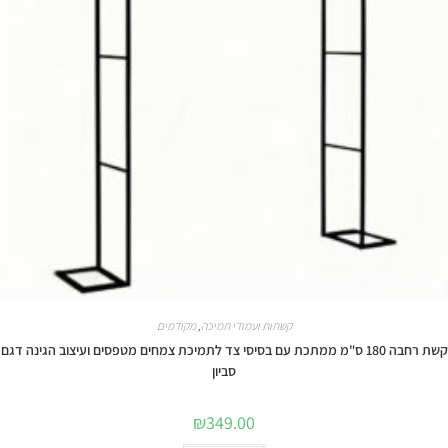
קשתות ועמודי תמיכה
,
מקודמים
קשת רחבה 180 ס"מ ממתכת עם בסיסי צד לתמיכת צמחים מטפסים ועיצוב הגינה דגם
סביון
₪
349.00