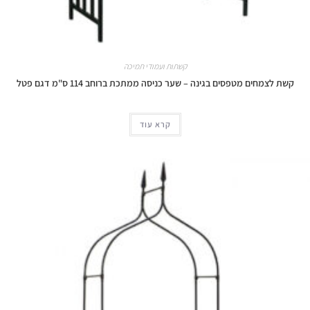
קשתות ועמודי תמיכה
קשת לצמחים מטפסים בגינה – שער כניסה ממתכת ברוחב 114 ס"מ דגם פטל
קרא עוד