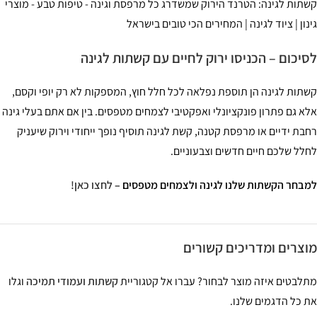
תות לגינה: הטרנד הירוק שמשדרג כל מרפסת וגינה - טיפות טבע - מוצרי
נון | ציוד לגינה | המחירים הכי טובים בישראל
יכום – הכניסו ירוק לחיים עם קשתות לגינה
תות לגינה הן תוספת נפלאה לכל חלל חוץ, המספקות לא רק יופי וקסם,
א גם פתרון פונקציונלי ואפקטיבי לצמחים מטפסים. בין אם אתם בעלי גינה
בת ידיים או מרפסת קטנה, קשת לגינה תוסיף נופך ייחודי וירוק שיעניק
לל שלכם חיים חדשים וצבעוניים.
בחר הקשתות שלנו לגינה ולצמחים מטפסים –
לחצו כאן!
צרים ומדריכים קשורים
לבטים איזה מוצר לבחור? עברו אל קטגוריית
קשתות ועמודי תמיכה
וגלו
 כל הדגמים שלנו.