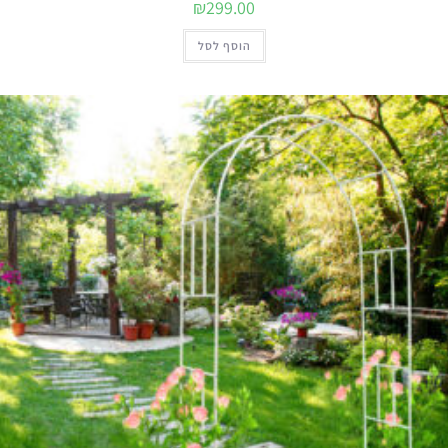
₪
299.00
הוסף לסל