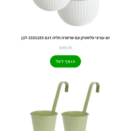
זוג עציצי פלסטיק עם שרשרת תליה דגם 3101185-לבן
₪
69.00
הוסף לסל