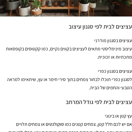
יצים לבית לפי סגנון עיצוב
יצים
בסגנון מודרני
צוב מינימליסטי מתאים לעציצים בקווים נקיים, כמו קקטוסים בקופסאות
כתיות או זכוכית.
יצים
בסגנון כפרי
גנון כפרי תוכלו לבחור צמחים בתוך סירי חימר או עץ, שיתאימו למראה
בעי והחמים של הבית.
יצים לבית לפי גודל המרחב
 קטן או בינוני
 יש לכם חלל קטן, צמחים קטנים כמו
סוקולנטים
או צמחים תלויים