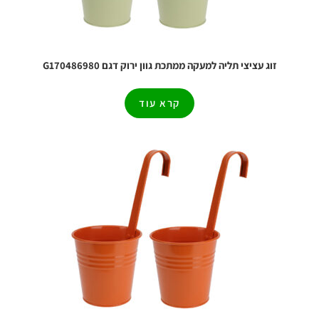
זוג עציצי תליה למעקה ממתכת גוון ירוק דגם G170486980
קרא עוד