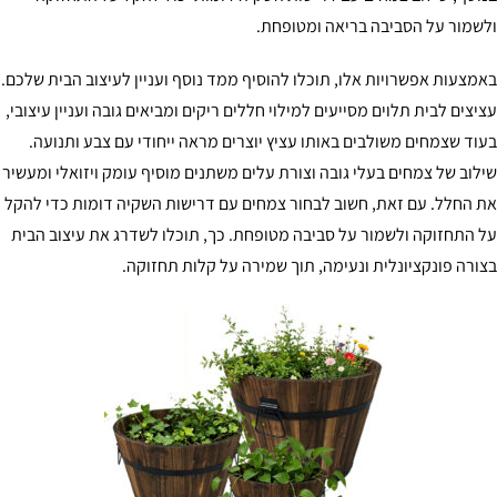
שמור על הסביבה בריאה ומטופחת.
מצעות אפשרויות אלו, תוכלו להוסיף ממד נוסף ועניין לעיצוב הבית שלכם.
יצים לבית תלוים מסייעים למילוי חללים ריקים ומביאים גובה ועניין עיצובי,
וד שצמחים משולבים באותו עציץ יוצרים מראה ייחודי עם צבע ותנועה.
לוב של צמחים בעלי גובה וצורת עלים משתנים מוסיף עומק ויזואלי ומעשיר
 החלל. עם זאת, חשוב לבחור צמחים עם דרישות השקיה דומות כדי להקל
 התחזוקה ולשמור על סביבה מטופחת. כך, תוכלו לשדרג את עיצוב הבית
ורה פונקציונלית ונעימה, תוך שמירה על קלות תחזוקה.