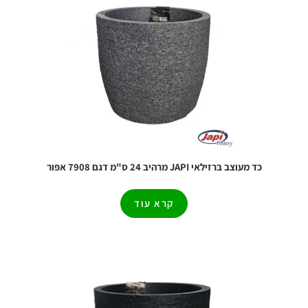
כד מעוצב ברזילאי JAPI מרהיב 24 ס"מ דגם 7908 אפור
קרא עוד