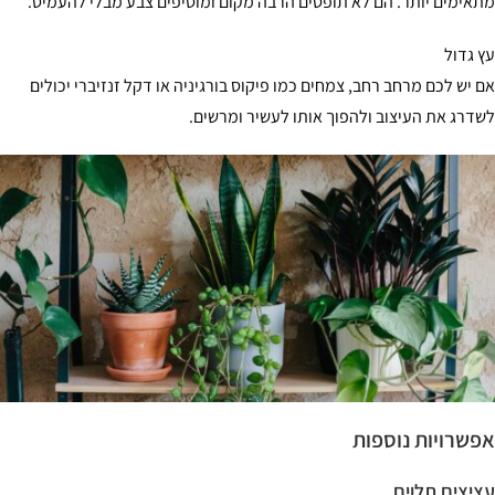
אימים יותר. הם לא תופסים הרבה מקום ומוסיפים צבע מבלי להעמיס.
 גדול
 יש לכם מרחב רחב, צמחים כמו פיקוס בורגיניה או דקל זנזיברי יכולים
דרג את העיצוב ולהפוך אותו לעשיר ומרשים.
שרויות נוספות
יצים תלוים