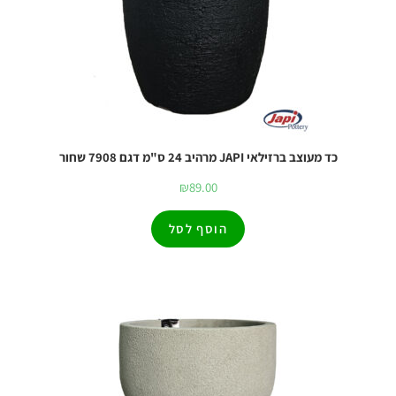
כד מעוצב ברזילאי JAPI מרהיב 24 ס"מ דגם 7908 שחור
₪
89.00
הוסף לסל