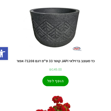
פתח
כד מעוצב ברזילאי JAPI קוטר 33 ס"מ דגם 71208-אפור
₪
149.00
הוסף לסל