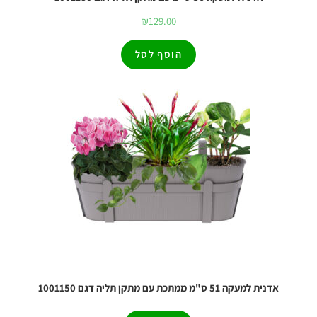
₪
129.00
הוסף לסל
אדנית למעקה 51 ס"מ ממתכת עם מתקן תליה דגם 1001150