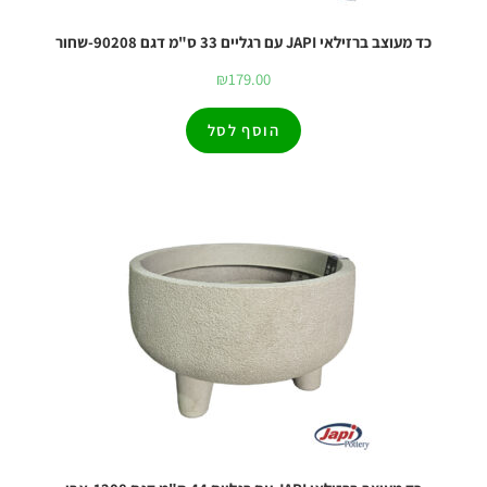
כד מעוצב ברזילאי JAPI עם רגליים 33 ס"מ דגם 90208-שחור
₪
179.00
הוסף לסל