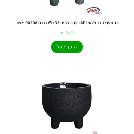
כד מעוצב ברזילאי JAPI עם רגליים 33 ס"מ דגם 90208-אפור
₪
179.00
הוסף לסל