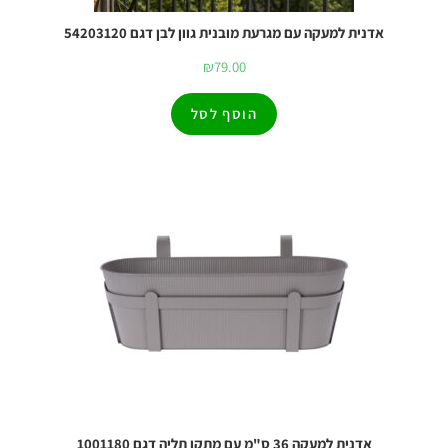
אדנית למעקה עם מגרעת מובנית גוון לבן דגם 54203120
₪
79.00
הוסף לסל
אדנית למעקה 36 ס"מ עם מתקן תליה דגם 1001180