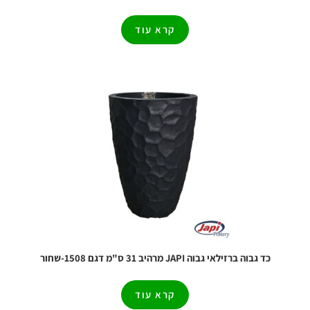
קרא עוד
כד גבוה ברזילאי גבוה JAPI מרהיב 31 ס"מ דגם 1508-שחור
קרא עוד