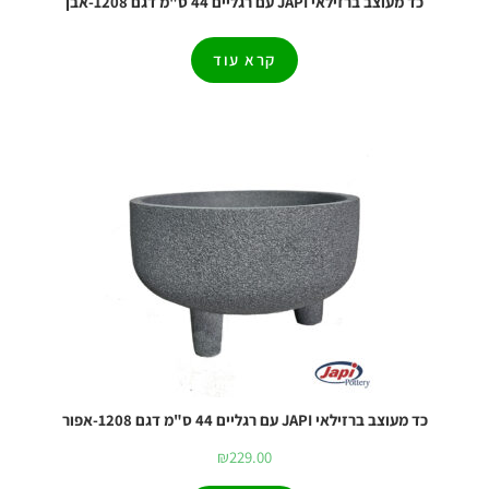
כד מעוצב ברזילאי JAPI עם רגליים 44 ס"מ דגם 1208-אבן
קרא עוד
כד מעוצב ברזילאי JAPI עם רגליים 44 ס"מ דגם 1208-אפור
₪
229.00