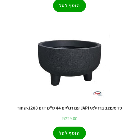
הוסף לסל
כד מעוצב ברזילאי JAPI עם רגליים 44 ס"מ דגם 1208-שחור
₪
229.00
הוסף לסל