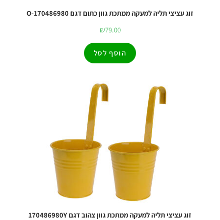
זוג עציצי תליה למעקה ממתכת גוון כתום דגם O-170486980
₪
79.00
הוסף לסל
זוג עציצי תליה למעקה ממתכת גוון צהוב דגם 170486980Y