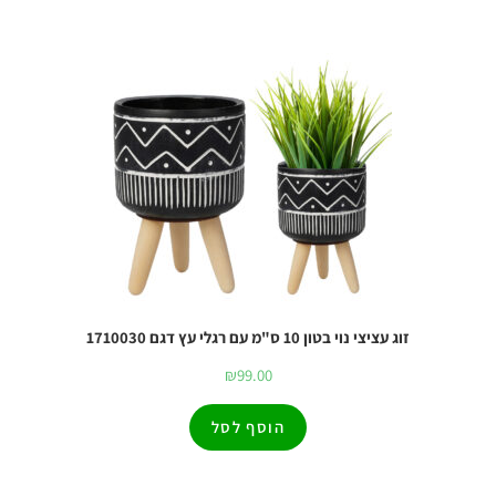
זוג עציצי נוי בטון 10 ס"מ עם רגלי עץ דגם 1710030
₪
99.00
הוסף לסל