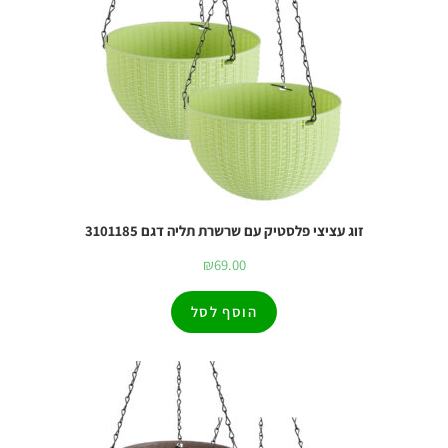
זוג עציצי פלסטיק עם שרשרת תליה דגם 3101185
₪
69.00
הוסף לסל