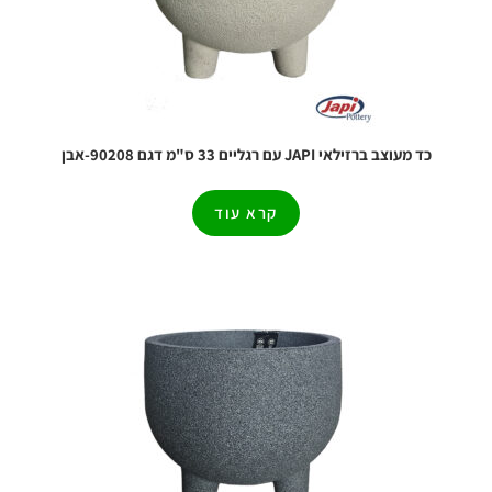
כד מעוצב ברזילאי JAPI עם רגליים 33 ס"מ דגם 90208-אבן
קרא עוד