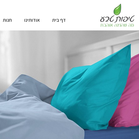
דף בית
אודותינו
חנות