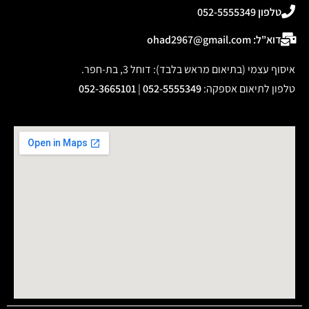
טלפון 052-5555349
דוא"ל: ohad2967@gmail.com
איסוף עצמי (בתיאום מראש בלבד): דוחל 3, בת-חפר.
טלפון לתיאום אספקה
:
052-5555349
|
052-3665101