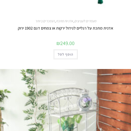
מעמדים לעציצים
,
אדניות מתכת
,
הנמכרים ביותר
אדנית מתכת על רגליים לגידול ירקות או צמחים דגם 1902 ירוק
₪
249.00
הוסף לסל