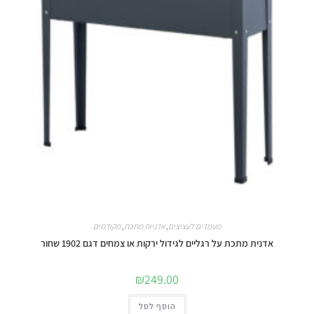
מעמדים לעציצים
,
אדניות מתכת
,
מקודמים
אדנית מתכת על רגליים לגידול ירקות או צמחים דגם 1902 שחור
₪
249.00
הוסף לסל