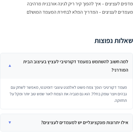
פים לעציצים – איך להפוך קיר ריק לגינה אורבנית מרהיבה
מדים לעציצים – המדריך המלא לבחירת המעמד המושלם
אלות נפוצות
למה חשוב להשתמש במעמד דקורטיבי לעציץ בעיצוב הבית
המודרני?
מעמד דקורטיבי הופך צמח פשוט לאלמנט עיצובי דומיננטי, מאפשר לשחק עם
גבהים ויוצר עומק בחלל. הוא גם מגביה את הצמח לאור שמש טוב יותר ומקל על
תחזוקה.
אילו יתרונות פונקציונליים יש למעמדים לעציצים?