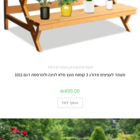
מעמדים לעציצים
,
הנמכרים ביותר
מעמד לעציצים מדורג 3 קומות מעץ מלא לגינה ולמרפסת דגם 1011
₪
499.00
הוסף לסל