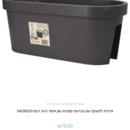
מעמדים לעציצים
,
עציצים לבית
אדנית למעקה עם מגרעת מובנית גוון אפור כהה דגם 54199520
₪
79.00