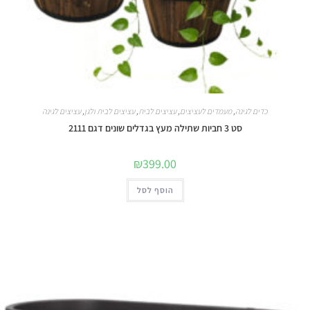
כדים לגינה
,
מעמדים לעציצים
,
עציצים לבית
,
עציצים לבית ולגן
,
עציצים לגינה
סט 3 חביות שתילה מעץ בגדלים שונים דגם 2111
₪
399.00
הוסף לסל