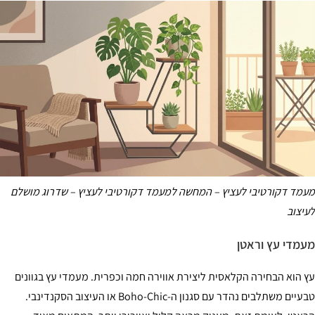
מד דקורטיבי לעציץ – המחשה למעמד דקורטיבי לעציץ – שדרוג מושלם
יצוב
מדי עץ וראטן
 הוא הבחירה הקלאסית ליצירת אווירה חמה וכפרית. מעמדי עץ בגוונים
טבעיים משתלבים נהדר עם סגנון ה-Boho-Chic או העיצוב הסקנדינבי.