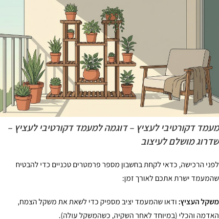
מד דקורטיבי לעציץ – דוגמה למעמד דקורטיבי לעציץ –
רוג מושלם לעיצוב
ני הרכישה, כדאי לקחת בחשבון מספר פרמטרים טכניים כדי להבטיח
מעמד ישרת אתכם לאורך זמן:
קל העציץ:
ודאו שהמעמד יציב מספיק כדי לשאת את משקל הצמח,
דמה והכלי (במיוחד לאחר השקיה, כשהמשקל עולה).