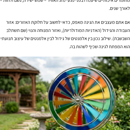
מחומרים איכותיים שיעמדו בפני פגעי מזג האוויר – שמש ישירה, גשם ולחות –
לאורך שנים.
אם אתם מעצבים את הגינה מאפס, כדאי לחשוב על חלוקת האזורים: אזור
העבודה והגידול (האדניות המודולריות), ואזור המנוחה והנוי (שם תשתלב
השבשבת). שילוב נכון בין אלמנטים של גידול לבין אלמנטים של עיצוב תנועתי
הוא המפתח לגינה שכיף לשהות בה.