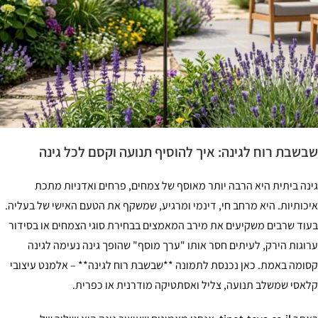
שבשבת רוח לגינה: איך להוסיף תנועה וקסם לכל גינה
גינה ביתית היא הרבה יותר מאוסף של צמחים, פרחים ואדניות מתכת
איכותיות. היא מרחב חי, דינמי ומרגיע, שמשקף את הטעם האישי של בעליה.
בעוד שרבים משקיעים את מירב המאמצים בבחירת סוגי הצמחים או בסידור
ערוגות הירק, לעיתים חסר אותו "ערך מוסף" שהופך גינה נעימה לגינה
קסומה באמת. כאן נכנסת לתמונה **שבשבת רוח לגינה** – אלמנט עיצובי
קלאסי שמשלב תנועה, צליל ואסתטיקה מודרנית או כפרית.