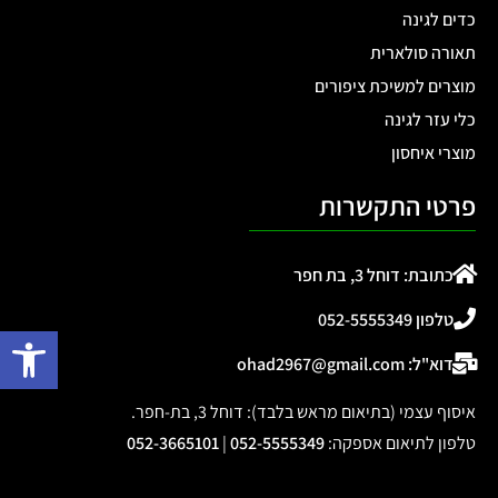
כדים לגינה
תאורה סולארית
מוצרים למשיכת ציפורים
כלי עזר לגינה
מוצרי איחסון
פרטי התקשרות
כתובת: דוחל 3, בת חפר
טלפון 052-5555349
פתח 
דוא"ל: ohad2967@gmail.com
איסוף עצמי (בתיאום מראש בלבד): דוחל 3, בת-חפר.
טלפון לתיאום אספקה
:
052-5555349
|
052-3665101