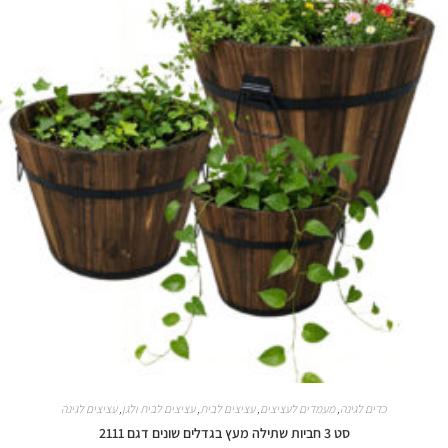
כדים לגינה
,
מעמדים לעציצים
,
עציצים לבית
,
עציצים לבית ולגן
,
עציצים לגינה
סט 3 חביות שתילה מעץ בגדלים שונים דגם 2111