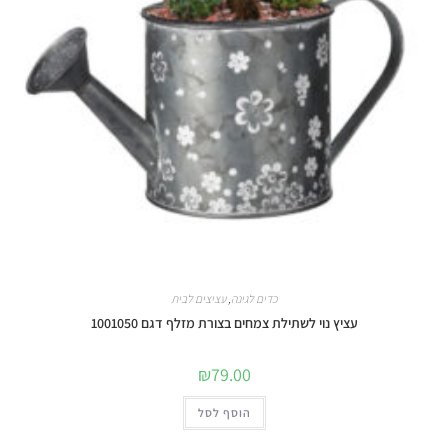
כדים לגינה
,
עציצים לבית
עציץ נוי לשתילת צמחים בצורת מזלף דגם 1001050
₪
79.00
הוסף לסל