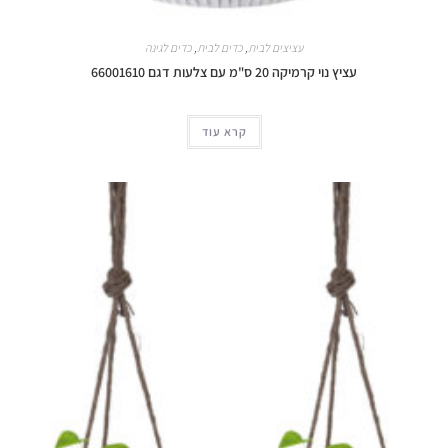
עציצים לבית
,
כדים לבית
,
כדים לגינה
עציץ נוי קרמיקה 20 ס"מ עם צלעות דגם 66001610
קרא עוד