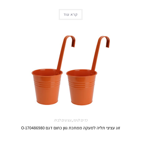
קרא עוד
כדים לגינה
,
עציצים לבית
זוג עציצי תליה למעקה ממתכת גוון כתום דגם O-170486980