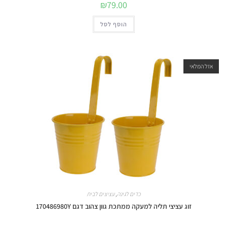
₪
79.00
הוסף לסל
אזל המלאי
כדים לגינה
,
עציצים לבית
זוג עציצי תליה למעקה ממתכת גוון צהוב דגם 170486980Y