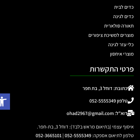
כדים לבית
כדים לגינה
תאורה סולארית
מוצרים למשיכת ציפורים
כלי עזר לגינה
מוצרי איחסון
פרטי התקשרות
כתובת: דוחל 3, בת חפר
פתח
טלפון 052-5555349
דוא"ל: ohad2967@gmail.com
איסוף עצמי (בתיאום מראש בלבד): דוחל 3, בת-חפר.
טלפון לתיאום אספקה
:
052-5555349
|
052-3665101