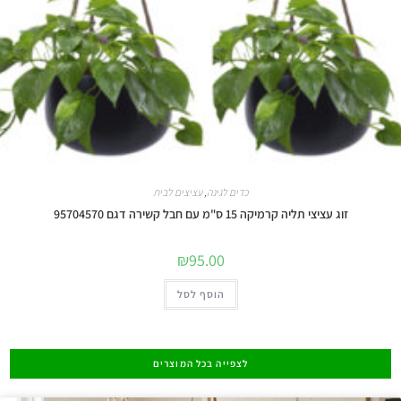
כדים לגינה
,
עציצים לבית
זוג עציצי תליה קרמיקה 15 ס"מ עם חבל קשירה דגם 95704570
₪
95.00
הוסף לסל
לצפייה בכל המוצרים