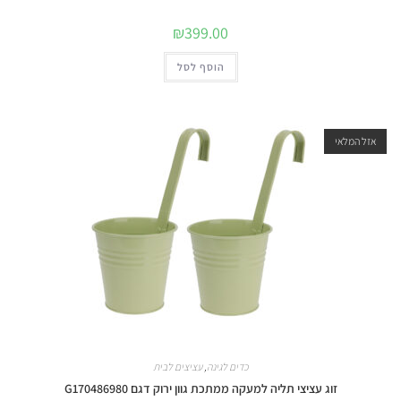
₪
399.00
הוסף לסל
אזל המלאי
כדים לגינה
,
עציצים לבית
זוג עציצי תליה למעקה ממתכת גוון ירוק דגם G170486980