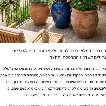
דריך המלא: כיצד לבחור ולעצב עם כדים לעציצים
ולים לשדרוג המרפסת והחצר
רפסת והחצר שלנו הם הרבה מעבר לשטח חיצוני; הם מהווים את ה"סלון
ני" של הבית, המקום שבו אנחנו נושמים אוויר, מארחים ומתנתקים משגרת
ום-יום. אחד הכלים העוצמתיים ביותר בעיצוב חוץ הוא שימוש נכון ב
כדים
ציצים גדולים
. אלו לא רק כלי קיבול לצמחים, אלא אלמנטים עיצוביים
מיננטיים שיכולים לשנות לחלוטין את הדינמיקה של החלל.