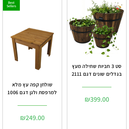
Best
Sellers
סט 3 חביות שתילה מעץ
בגדלים שונים דגם 2111
שולחן קפה עץ מלא
למרפסת ולגן דגם 1006
₪
399.00
₪
249.00