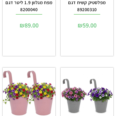
מפלסטיק קשיח דגם
מפח מגלוון 1.9 ליטר דגם
8200040
89200310
₪
89.00
₪
59.00