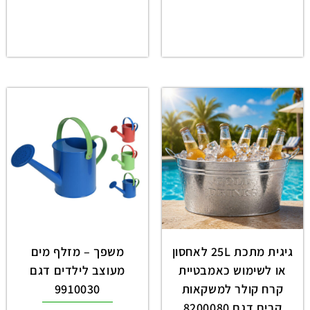
גיגית מתכת 25L לאחסון
משפך – מזלף מים
או לשימוש כאמבטיית
מעוצב לילדים דגם
קרח קולר למשקאות
9910030
קרים דגם 8200080