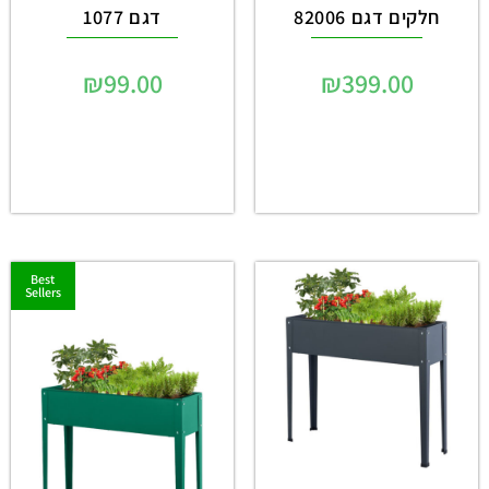
חלקים דגם 82006
דגם 1077
₪
99.00
₪
399.00
Best
Sellers