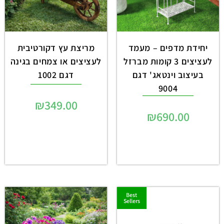
יחידת מדפים – מעמד
מריצת עץ דקורטיבית
לעציצים 3 קומות מברזל
לעציצים או צמחים בגינה
בעיצוב וינטאג' דגם
דגם 1002
9004
₪
349.00
₪
690.00
Best
Sellers