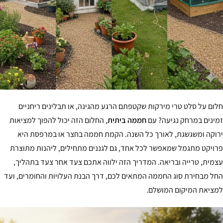
ום על סלט טרי מירקות שקטפתם הרגע מהגינה, או תבלינים ריחניים
ינים במרחק נגיעה? עם
חממה ביתית
, החלום הזה יכול להפוך למציאות
וקה ומשגשגת, לאורך כל השנה. הקמת חממה בחצר או במרפסת היא
ויקט מתגמל שמאפשר לכל אחד, גם לגננים מתחילים, ליהנות מתוצרת
מית, טרייה ובריאה. המדריך הזה ילווה אתכם צעד אחר צעד בתהליך,
ל מבחירת סוג החממה המתאים לכם, דרך הבנת העלויות והחומרים, ועד
ציאת המיקום המושלם.