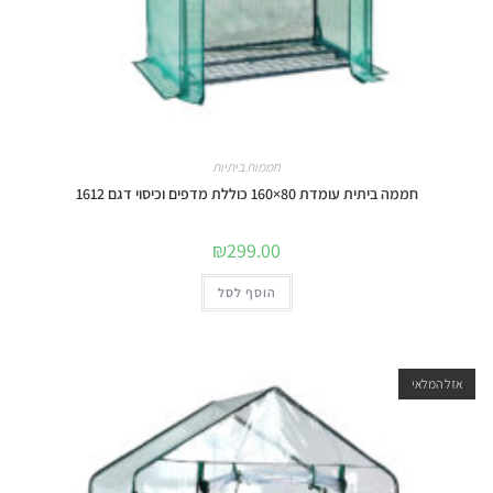
חממות ביתיות
חממה ביתית עומדת 80×160 כוללת מדפים וכיסוי דגם 1612
₪
299.00
הוסף לסל
אזל המלאי