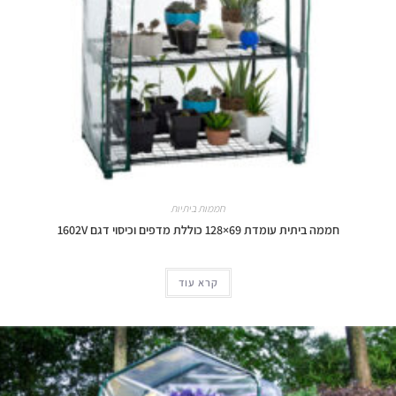
חממות ביתיות
חממה ביתית עומדת 69×128 כוללת מדפים וכיסוי דגם 1602V
קרא עוד