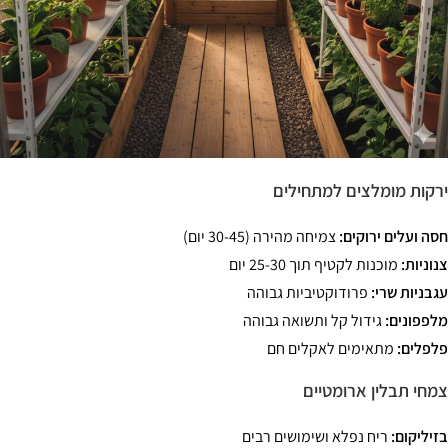
קות מומלצים למתחילים
ה ועלים ירוקים:
צמיחה מהירה (30-45 יום)
וניות:
מוכנות לקטיף תוך 25-30 יום
בניות שרי:
פרודוקטיביות גבוהה
פפונים:
גידול קל ותשואה גבוהה
פלים:
מתאימים לאקלים חם
חי תבלין ארומטיים
יליקום:
ריח נפלא ושימושים רבים