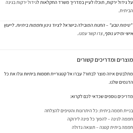
 גידול ירקות, תוכלו לעיין במדריך משרד החקלאות ל
גידול ירקות בגינה
יתית
.
יפות טבע" – החנות המובילה בישראל לציוד גינון וחממות ביתיות. לייעוץ
שי ומידע נוסף,
צרו קשר עמנו
.
צרים ומדריכים קשורים
לבטים איזה מוצר לבחור? עברו אל קטגוריית
חממות ביתיות
וגלו את כל
גמים שלנו.
ריכים נוספים שכדאי לכם לקרוא:
יית חממה ביתית: כל היתרונות והטיפים להצלחה
מה לגינה – להפוך כל פינה לירוקה
מה ביתית קטנה – תוצאה גדולה