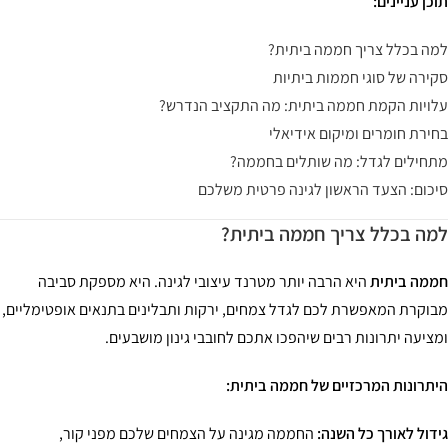
כן עניינים:
ה בכלל צריך חממה ביתית?
ירה של סוגי חממות ביתיות
ויות הקמת חממה ביתית: מה התקציב הנדרש?
ירת חומרים ומיקום אידיאלי
חילים לגדל: מה שותלים בחממה?
כום: הצעד הראשון לגינה פרטית משלכם
ה בכלל צריך חממה ביתית?
מה ביתית
היא הרבה יותר מטרנד עיצובי לגינה. היא מספקת סביבה
וקרת המאפשרת לכם לגדל צמחים, ירקות ותבלינים בתנאים אופטימליים,
ציעה יתרונות רבים שיהפכו אתכם לחובבי גינון מושבעים.
תרונות המרכזיים של חממה ביתית:
דול לאורך כל השנה:
החממה מגינה על הצמחים שלכם מפני קור,