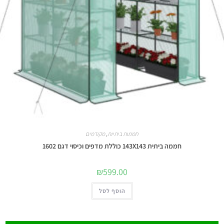
חממות ביתיות
,
מקודמים
חממה ביתית 143X143 כוללת מדפים וכיסוי דגם 1602
₪
599.00
הוסף לסל