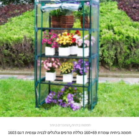
חממות ביתיות
,
הנמכרים ביותר
חממה ביתית עומדת 69×160 כוללת מדפים וגלגלים לבניה עצמית דגם 1603