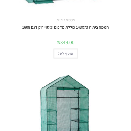
חממות ביתיות
חממה ביתית 143X73 כוללת מדפים וכיסוי ירוק דגם 1608
₪
349.00
הוסף לסל