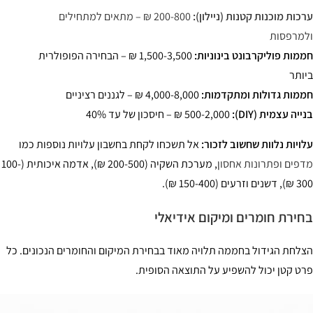
כות מוכנות קטנות (ניילון):
200-800 ₪ – מתאים למתחילים
מרפסות
מות פוליקרבונט בינוניות:
1,500-3,500 ₪ – הבחירה הפופולרית
ותר
מות גדולות ומתקדמות:
4,000-8,000 ₪ – לגננים רציניים
יה עצמית (DIY):
500-2,000 ₪ – חיסכון של עד 40%
ויות נלוות שחשוב לזכור:
אל תשכחו לקחת בחשבון עלויות נוספות כמו
פים ופתרונות אחסון
, מערכת השקיה (200-500 ₪), אדמה איכותית (100-
וזרעים (150-400 ₪).
ירת חומרים ומיקום אידיאלי
לחת הגידול בחממה תלויה מאוד בבחירת המיקום והחומרים הנכונים. כל
ט קטן יכול להשפיע על התוצאה הסופית.