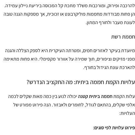
רכבה ופירוק, ומורכבות משלד מתכת קל המכוסה ביריעת ניילון עמידה.
 פחות מבודדות מחממות פוליקרבונט או זכוכית, אך מספקות הגנה טובה
ונת מעבר ולחורף המתון.
מת רשת
ועדת בעיקר לאזורים חמים, ומטרתה העיקרית היא לספק הצללה והגנה
ני מזיקים וציפורים, תוך שמירה על אוורור מקסימלי. היא פחות מתאימה
ארכת עונת הגידול בחורף.
ויות הקמת חממה ביתית: מה התקציב הנדרש?
ות הקמת
חממה ביתית קטנה
יכולה לנוע בין כמה מאות שקלים לכמה
פי שקלים, בהתאם לגודל, לחומרים ולאבזור. הנה פירוט מפורט של
לויות:
רוט עלויות לפי סוגים: