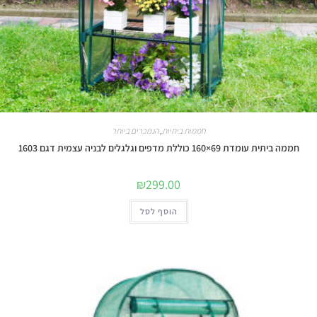
חממות ביתיות
,
הנמכרים ביותר
חממה ביתית עומדת 69×160 כוללת מדפים וגלגלים לבניה עצמית דגם 1603
₪
299.00
הוסף לסל