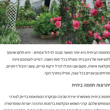
ממה הביתית היא יותר מאשר מבנה לגידול צמחים – היא חלום שהופך
ציאות של גינון ביתי מוצלח בכל ימות השנה. דמיינו לעצמכם פינת
לאות אישית, מקום שבו תוכלו לגדל ירקות טריים, עשבי תיבול ריחניים,
רחים צבעוניים בכל עונה, אפילו בחורף הקר.
רונות חממה ביתית
מה ביתית מאפשרת יצירת סביבה מבוקרת המותאמת בדיוק לצורכי
מחים שלכם. קרני השמש הנקלטות בדפנות ה
חממה
יוצרות טמפרטורה