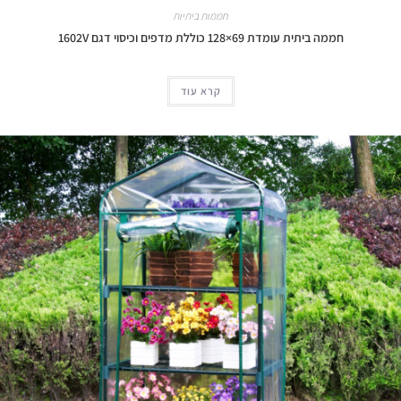
חממות ביתיות
חממה ביתית עומדת 69×128 כוללת מדפים וכיסוי דגם 1602V
קרא עוד