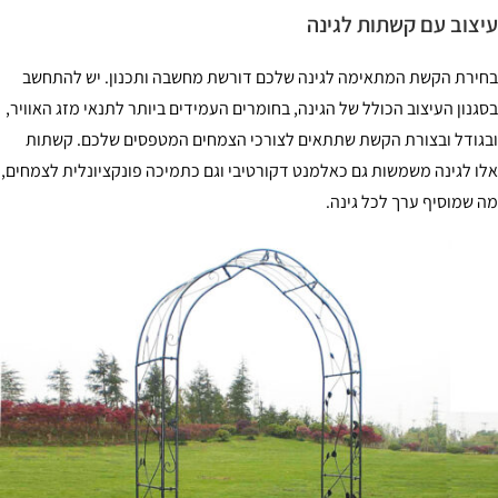
צוב עם קשתות לגינה
ירת הקשת המתאימה לגינה שלכם דורשת מחשבה ותכנון. יש להתחשב
גנון העיצוב הכולל של הגינה, בחומרים העמידים ביותר לתנאי מזג האוויר,
גודל ובצורת הקשת שתתאים לצורכי הצמחים המטפסים שלכם. קשתות
ו לגינה משמשות גם כאלמנט דקורטיבי וגם כתמיכה פונקציונלית לצמחים,
 שמוסיף ערך לכל גינה.