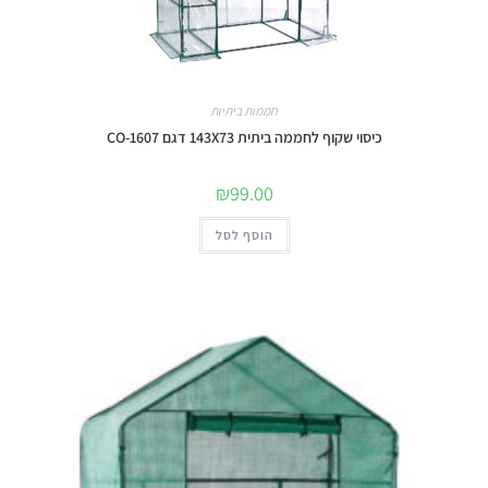
חממות ביתיות
כיסוי שקוף לחממה ביתית 143X73 דגם 1607-CO
₪
99.00
הוסף לסל