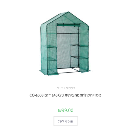
חממות ביתיות
כיסוי ירוק לחממה ביתית 143X73 דגם 1608-CO
₪
99.00
הוסף לסל