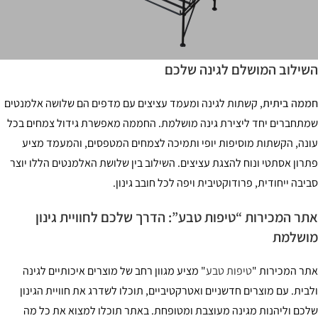
ילוב המושלם לגינה שלכם
מה ביתית
, קשתות לגינה ומעמד עציצים עם מדפים הם שלושה אלמנטים
תחברים יחד ליצירת גינה מושלמת. החממה מאפשרת גידול צמחים בכל
נה, הקשתות מוסיפות יופי ותמיכה לצמחים המטפסים, והמעמד מציע
רון אסתטי ונוח להצגת עציצים. השילוב בין שלושת האלמנטים הללו יוצר
יבה ייחודית, פרודוקטיבית ויפה לכל חובב גינון.
ר המכירות “טיפות טבע”: הדרך שלכם לחוויית גינון
ושלמת
ר המכירות "
טיפות טבע
" מציע מגוון רחב של מוצרים איכותיים לגינה
בית. עם מוצרים חדשניים ואטרקטיביים, תוכלו לשדרג את חוויית הגינון
כם וליהנות מגינה מעוצבת ומטופחת. באתר תוכלו למצוא את כל מה