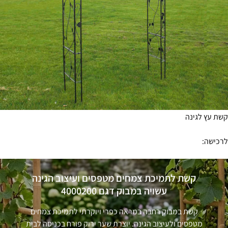
ת עץ לגינה
כישה:
קשת לתמיכת צמחים מטפסים ועיצוב הגינה
עשויה במבוק דגם 4000200
קשת במבוק רחבה במראה כפרי ויוקרתי לתמיכת צמחים
מטפסים ולעיצוב הגינה. יוצרת שער ירוק פורח בכניסה לבית