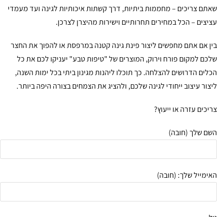
תם צריכים – מחממות ביתיות, דרך קשתות איכותיות לגינה ועד מעמדי
יצים – הכל במחירים תחרותיים וישירות מהיצרן לצרכן.
ן אם אתם מחפשים ליצור פינת גינה קטנה במרפסת או להפוך את החצר
כם למקום פורח וירוק, המוצרים של "טיפות טבע" יעניקו לכם את כל
לים הדרושים להצלחה. כך תוכלו ליהנות מגינון ביתי בכל ימות השנה,
צור עיצוב ייחודי לגינה שלכם, ולהציג את הצמחים בצורה היפה ביותר.
יכים עזרה או ייעוץ?
ם שלך (חובה)
ימייל שלך: (חובה)