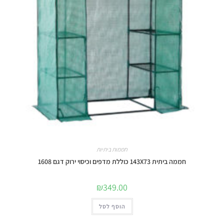
חממות ביתיות
חממה ביתית 143X73 כוללת מדפים וכיסוי ירוק דגם 1608
₪
349.00
הוסף לסל